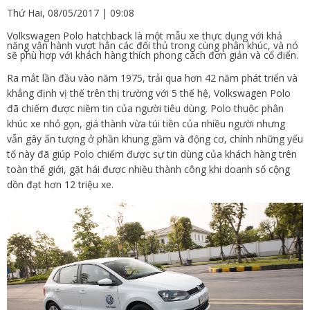
Thứ Hai, 08/05/2017 | 09:08
Volkswagen Polo hatchback là một mẫu xe thực dụng với khả
năng vận hành vượt hẳn các đối thủ trong cùng phân khúc, và nó
sẽ phù hợp với khách hàng thích phong cách đơn giản và cổ điển.
Ra mắt lần đầu vào năm 1975, trải qua hơn 42 năm phát triển và
khẳng định vị thế trên thị trường với 5 thế hệ, Volkswagen Polo
đã chiếm được niềm tin của người tiêu dùng. Polo thuộc phân
khúc xe nhỏ gọn, giá thành vừa túi tiền của nhiều người nhưng
vẫn gây ấn tượng ở phần khung gầm và động cơ, chính những yếu
tố này đã giúp Polo chiếm được sự tin dùng của khách hàng trên
toàn thế giới, gặt hái được nhiều thành công khi doanh số cộng
dồn đạt hơn 12 triệu xe.