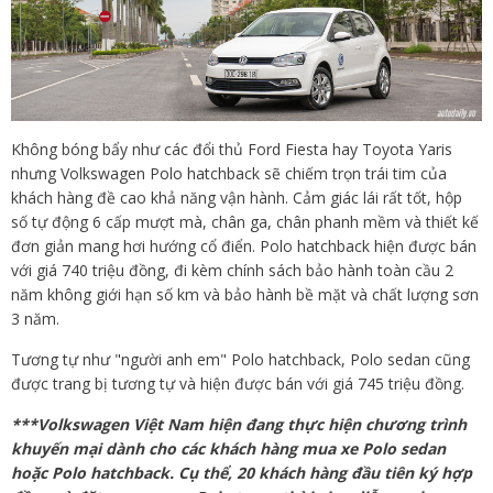
Không bóng bẩy như các đổi thủ Ford Fiesta hay Toyota Yaris
nhưng Volkswagen Polo hatchback sẽ chiếm trọn trái tim của
khách hàng đề cao khả năng vận hành. Cảm giác lái rất tốt, hộp
số tự động 6 cấp mượt mà, chân ga, chân phanh mềm và thiết kế
đơn giản mang hơi hướng cổ điển. Polo hatchback hiện được bán
với giá 740 triệu đồng, đi kèm chính sách bảo hành toàn cầu 2
năm không giới hạn số km và bảo hành bề mặt và chất lượng sơn
3 năm.
Tương tự như "người anh em" Polo hatchback, Polo sedan cũng
được trang bị tương tự và hiện được bán với giá 745 triệu đồng.
***Volkswagen Việt Nam hiện đang thực hiện chương trình
khuyến mại dành cho các khách hàng mua xe Polo sedan
hoặc Polo hatchback. Cụ thể, 20 khách hàng đầu tiên ký hợp