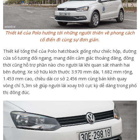
Thiết kế của Polo hướng tới những người thiên về phong cách
cổ điển đi cùng sự đơn giản.
Thiết kế tổng thể của Polo hatchback giống như chiếc hộp, đường
cửa sổ tương đối ngang, mang đến cảm giác thoáng đãng, đồng
thời cũng hỗ trợ phần nào cho người lái khi quan sát nhanh hai
bên đường. Xe sở hữu kích thước 3.970 mm dài, 1.682 mm rộng,
1.453 mm cao, chiều dài cơ sở 2.456 mm cùng bán kính quay
vòng chỉ 5,3m sẽ giúp người lái xoay trở cực kỳ dễ dàng trong phố
thị đông đúc.