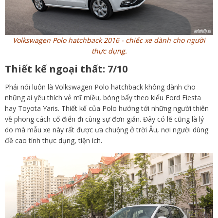
Volkswagen Polo hatchback 2016 - chiếc xe dành cho người
thực dụng.
Thiết kế ngoại thất: 7/10
Phải nói luôn là Volkswagen Polo hatchback không dành cho
những ai yêu thích vẻ mĩ miều, bóng bẩy theo kiểu Ford Fiesta
hay Toyota Yaris. Thiết kế của Polo hướng tới những người thiên
về phong cách cổ điển đi cùng sự đơn giản. Đây có lẽ cũng là lý
do mà mẫu xe này rất được ưa chuộng ở trời Âu, nơi người dùng
đề cao tính thực dụng, tiện ích.