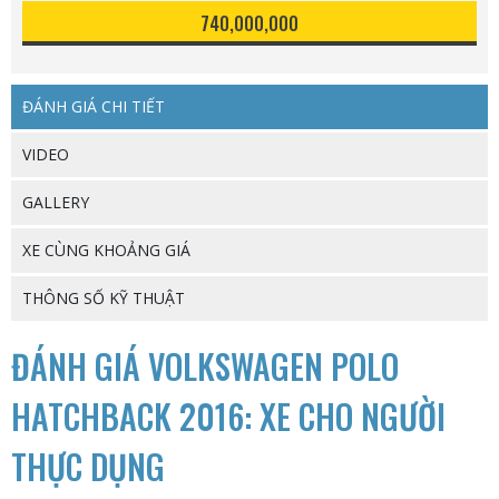
740,000,000
ĐÁNH GIÁ CHI TIẾT
VIDEO
GALLERY
XE CÙNG KHOẢNG GIÁ
THÔNG SỐ KỸ THUẬT
ĐÁNH GIÁ VOLKSWAGEN POLO
HATCHBACK 2016: XE CHO NGƯỜI
THỰC DỤNG