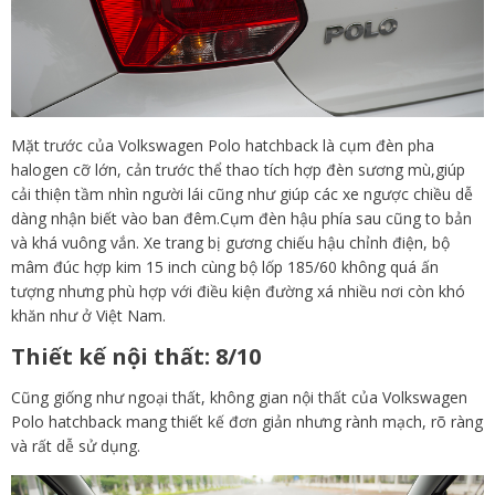
Mặt trước của Volkswagen Polo hatchback là cụm đèn pha
halogen cỡ lớn, cản trước thể thao tích hợp đèn sương mù,giúp
cải thiện tầm nhìn người lái cũng như giúp các xe ngược chiều dễ
dàng nhận biết vào ban đêm.Cụm đèn hậu phía sau cũng to bản
và khá vuông vắn. Xe trang bị gương chiếu hậu chỉnh điện, bộ
mâm đúc hợp kim 15 inch cùng bộ lốp 185/60 không quá ấn
tượng nhưng phù hợp với điều kiện đường xá nhiều nơi còn khó
khăn như ở Việt Nam.
Thiết kế nội thất: 8/10
Cũng giống như ngoại thất, không gian nội thất của Volkswagen
Polo hatchback mang thiết kế đơn giản nhưng rành mạch, rõ ràng
và rất dễ sử dụng.