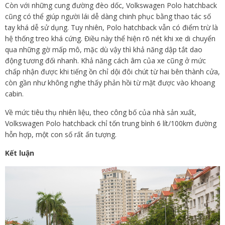
Còn với những cung đường đèo dốc, Volkswagen Polo hatchback
cũng có thể giúp người lái dễ dàng chinh phục bằng thao tác số
tay khá dễ sử dụng. Tuy nhiên, Polo hatchback vẫn có điểm trừ là
hệ thống treo khá cứng. Điều này thể hiện rõ nét khi xe di chuyển
qua những gờ mấp mô, mặc dù vậy thì khả năng dập tắt dao
động tương đối nhanh. Khả năng cách âm của xe cũng ở mức
chấp nhận được khi tiếng ồn chỉ dội đôi chút từ hai bên thành cửa,
còn gần như không nghe thấy phản hồi từ mặt được vào khoang
cabin.
Về mức tiêu thụ nhiên liệu, theo công bố của nhà sản xuất,
Volkswagen Polo hatchback chỉ tốn trung bình 6 lít/100km đường
hỗn hợp, một con số rất ấn tượng.
Kết luận