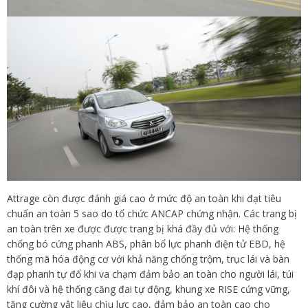
Attrage còn được đánh giá cao ở mức độ an toàn khi đạt tiêu
chuẩn an toàn 5 sao do tổ chức ANCAP chứng nhận. Các trang bị
an toàn trên xe được được trang bị khá đầy đủ với: Hệ thống
chống bó cứng phanh ABS, phân bổ lực phanh điện tử EBD, hệ
thống mã hóa động cơ với khả năng chống trộm, trục lái và bàn
đạp phanh tự đổ khi va chạm đảm bảo an toàn cho người lái, túi
khí đôi và hệ thống căng đai tự động, khung xe RISE cứng vững,
tăng cường vật liệu chịu lực cao, đảm bảo an toàn cao cho