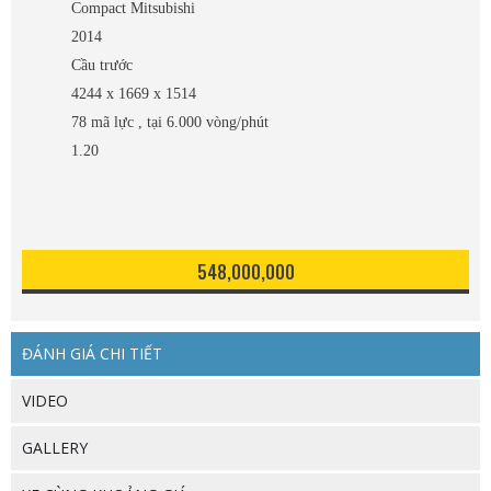
Compact Mitsubishi
2014
Cầu trước
4244 x 1669 x 1514
78 mã lực , tại 6.000 vòng/phút
1.20
548,000,000
ĐÁNH GIÁ CHI TIẾT
VIDEO
GALLERY