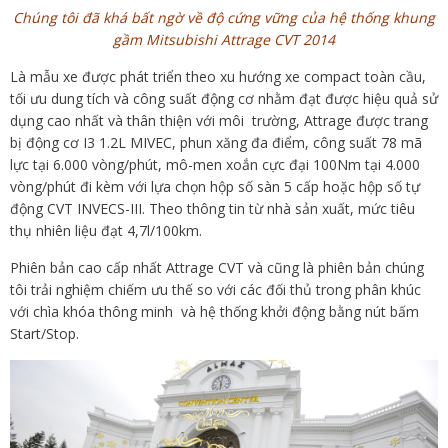
Chúng tôi đã khá bất ngờ về độ cứng vững của hệ thống khung
gầm Mitsubishi Attrage CVT 2014
Là mẫu xe được phát triển theo xu hướng xe compact toàn cầu,
tối ưu dung tích và công suất động cơ nhằm đạt được hiệu quả sử
dụng cao nhất và thân thiện với môi trường, Attrage được trang
bị động cơ I3 1.2L MIVEC, phun xăng đa điểm, công suất 78 mã
lực tại 6.000 vòng/phút, mô-men xoắn cực đại 100Nm tại 4.000
vòng/phút đi kèm với lựa chọn hộp số sàn 5 cấp hoặc hộp số tự
động CVT INVECS-III. Theo thông tin từ nhà sản xuất, mức tiêu
thụ nhiên liệu đạt 4,7l/100km.
Phiên bản cao cấp nhất Attrage CVT và cũng là phiên bản chúng
tôi trải nghiệm chiếm ưu thế so với các đối thủ trong phân khúc
với chìa khóa thông minh và hệ thống khởi động bằng nút bấm
Start/Stop.