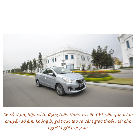
Xe sử dụng hộp số tự động biến thiên vô cấp CVT nên quá trình
chuyển số êm, không bị giật cục tạo ra cảm giác thoải mái cho
người ngồi trong xe.