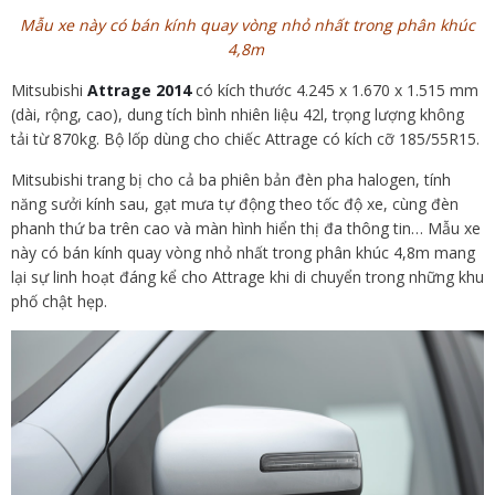
Mẫu xe này có bán kính quay vòng nhỏ nhất trong phân khúc
4,8m
Mitsubishi
Attrage 2014
có kích thước 4.245 x 1.670 x 1.515 mm
(dài, rộng, cao), dung tích bình nhiên liệu 42l, trọng lượng không
tải từ 870kg. Bộ lốp dùng cho chiếc Attrage có kích cỡ 185/55R15.
Mitsubishi trang bị cho cả ba phiên bản đèn pha halogen, tính
năng sưởi kính sau, gạt mưa tự động theo tốc độ xe, cùng đèn
phanh thứ ba trên cao và màn hình hiển thị đa thông tin… Mẫu xe
này có bán kính quay vòng nhỏ nhất trong phân khúc 4,8m mang
lại sự linh hoạt đáng kể cho Attrage khi di chuyển trong những khu
phố chật hẹp.