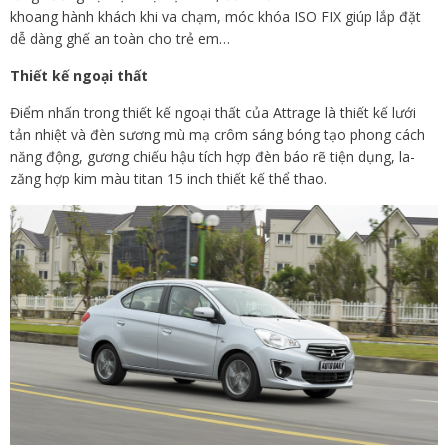
khoang hành khách khi va chạm, móc khóa ISO FIX giúp lắp đặt
dễ dàng ghế an toàn cho trẻ em…
Thiết kế ngoại thất
Điểm nhấn trong thiết kế ngoại thất của Attrage là thiết kế lưới
tản nhiệt và đèn sương mù mạ crôm sáng bóng tạo phong cách
năng động, gương chiếu hậu tích hợp đèn báo rẽ tiện dụng, la-
zăng hợp kim màu titan 15 inch thiết kế thể thao.