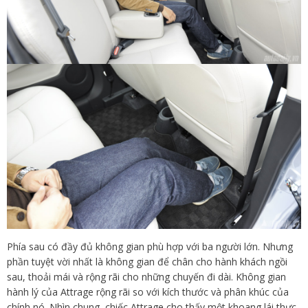
Phía sau có đầy đủ không gian phù hợp với ba người lớn. Nhưng
phần tuyệt vời nhất là không gian để chân cho hành khách ngồi
sau, thoải mái và rộng rãi cho những chuyến đi dài. Không gian
hành lý của Attrage rộng rãi so với kích thước và phân khúc của
chính nó. Nhìn chung, chiếc Attrage cho thấy một khoang lái thực