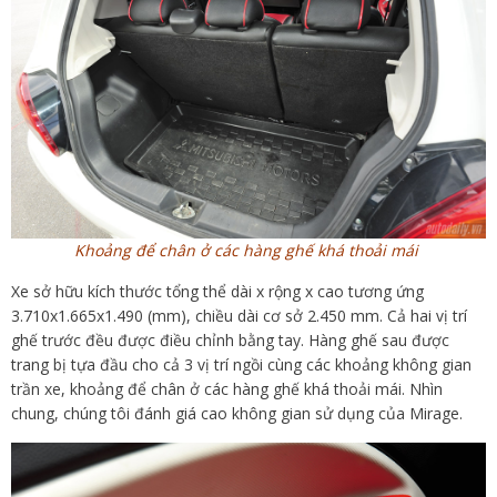
Khoảng để chân ở các hàng ghế khá thoải mái
Xe sở hữu kích thước tổng thể dài x rộng x cao tương ứng
3.710x1.665x1.490 (mm), chiều dài cơ sở 2.450 mm. Cả hai vị trí
ghế trước đều được điều chỉnh bằng tay. Hàng ghế sau được
trang bị tựa đầu cho cả 3 vị trí ngồi cùng các khoảng không gian
trần xe, khoảng để chân ở các hàng ghế khá thoải mái. Nhìn
chung, chúng tôi đánh giá cao không gian sử dụng của Mirage.