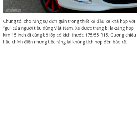
Chúng tôi cho rằng sự đơn giản trong thiết kế đầu xe khá hợp với
“gu” của người tiêu dùng Việt Nam. Xe được trang bị la-zăng hợp
kim 15 inch đi cùng bộ lốp có kích thước 175/55 R15. Gương chiếu
hậu chỉnh điện nhưng tiếc rằng lại không tích hợp đèn báo rẽ.