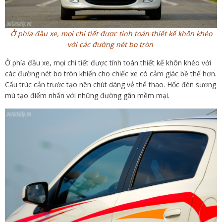
Ở phía đầu xe, mọi chi tiết được tính toán thiết kế khôn khéo
với các đường nét bo tròn
Ở phía đầu xe, mọi chi tiết được tính toán thiết kế khôn khéo với
các đường nét bo tròn khiến cho chiếc xe có cảm giác bề thế hơn.
Cấu trúc cản trước tạo nên chút dáng vẻ thể thao. Hốc đèn sương
mù tạo điểm nhấn với những đường gân mềm mại.