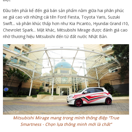
Đầu tiên phải kể đến giá bán sản phẩm nằm giữa hai phân phúc
xe giá cao với những cái tên Ford Fiesta, Toyota Yaris, Suzuki
Swift... và phân khúc thấp hơn như Kia Picanto, Hyundai Grand i10,
Chevrolet Spark... Mặt khác, Mitsubishi Mirage được đánh giá cao
nhờ thương hiệu Mitsubishi đến từ đất nước Nhật Bản.
Mitsubishi Mirage mang trong mình thông điệp “True
Smartness - Chọn lựa thông minh mới là chất”