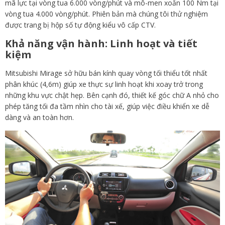
mã lực tại vòng tua 6.000 vòng/phút và mô-men xoắn 100 Nm tại
vòng tua 4.000 vòng/phút. Phiên bản mà chúng tôi thử nghiệm
được trang bị hộp số tự động kiểu vô cấp CTV.
Khả năng vận hành: Linh hoạt và tiết
kiệm
Mitsubishi Mirage sở hữu bán kính quay vòng tối thiểu tốt nhất
phân khúc (4,6m) giúp xe thực sự linh hoạt khi xoay trở trong
những khu vực chật hẹp. Bên cạnh đó, thiết kế góc chữ A nhỏ cho
phép tăng tối đa tầm nhìn cho tài xế, giúp việc điều khiển xe dễ
dàng và an toàn hơn.