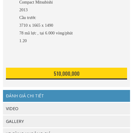
Compact Mitsubishi
2013
Cầu trước
3710 x 1665 x 1490
78 mã lực , tại 6.000 vòng/phút
1.20
510,000,000
ĐÁNH GIÁ CHI TIẾT
VIDEO
GALLERY