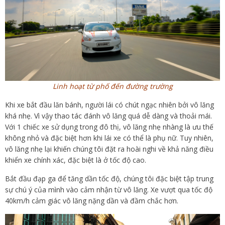
Linh hoạt từ phố đến đường trường
Khi xe bắt đầu lăn bánh, người lái có chút ngạc nhiên bởi vô lăng
khá nhẹ. Vì vậy thao tác đánh vô lăng quá dễ dàng và thoải mái.
Với 1 chiếc xe sử dụng trong đô thị, vô lăng nhẹ nhàng là ưu thế
không nhỏ và đặc biệt hơn khi lái xe có thể là phụ nữ. Tuy nhiên,
vô lăng nhẹ lại khiến chúng tôi đặt ra hoài nghi về khả năng điều
khiển xe chính xác, đặc biệt là ở tốc độ cao.
Bắt đầu đạp ga để tăng dần tốc độ, chúng tôi đặc biệt tập trung
sự chú ý của mình vào cảm nhận từ vô lăng. Xe vượt qua tốc độ
40km/h cảm giác vô lăng nặng dần và đầm chắc hơn.