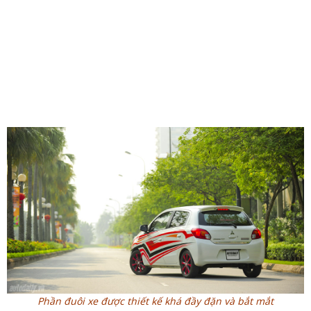
Phần đuôi xe được thiết kế khá đầy đặn và bắt mắt