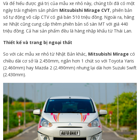
Và để hiểu được giá trị của mẫu xe nhỏ này, chúng tôi đã có một
ngày trải nghiệm sản phẩm
Mitsubishi Mirage CVT
, phiên bản
số tự động vô cấp CTV có giá bán 510 triệu đồng. Ngoài ra, hãng
xe Nhật cũng cung cấp thêm phiên bản số sàn MT với giá 440
triệu đồng. Cả hai sản phẩm đều là hàng nhập khẩu từ Thái Lan.
Thiết kế và trang bị ngoại thất
So với các mẫu xe nhỏ từ Nhật Bản khác,
Mitsubishi Mirage
có
chiều dài cơ sở là 2.450mm, ngắn hơn 1 chút so với Toyota Yaris
(2.460mm) hay Mazda 2 (2.490mm) nhưng lại dài hơn Suzuki Swift
(2.430mm).