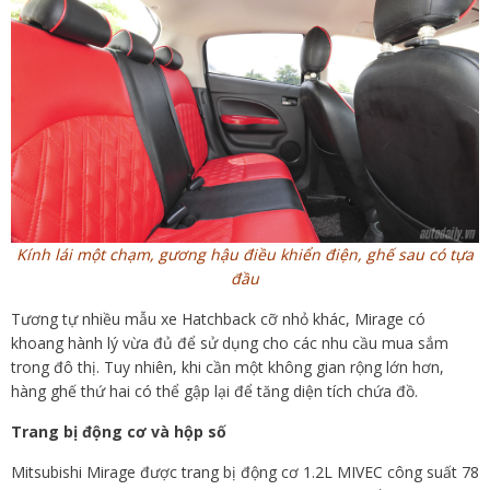
Kính lái một chạm, gương hậu điều khiển điện, ghế sau có tựa
đầu
Tương tự nhiều mẫu xe Hatchback cỡ nhỏ khác, Mirage có
khoang hành lý vừa đủ để sử dụng cho các nhu cầu mua sắm
trong đô thị. Tuy nhiên, khi cần một không gian rộng lớn hơn,
hàng ghế thứ hai có thể gập lại để tăng diện tích chứa đồ.
Trang bị động cơ và hộp số
Mitsubishi Mirage được trang bị động cơ 1.2L MIVEC công suất 78