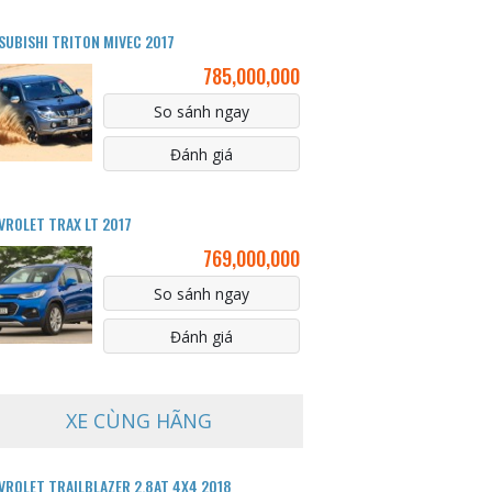
SUBISHI TRITON MIVEC 2017
785,000,000
So sánh ngay
Đánh giá
VROLET TRAX LT 2017
769,000,000
So sánh ngay
Đánh giá
XE CÙNG HÃNG
VROLET TRAILBLAZER 2.8AT 4X4 2018