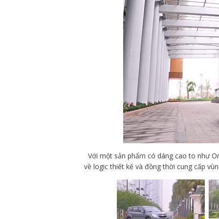
Với một sản phẩm có dáng cao to như Or
về logic thiết kế và đồng thời cung cấp vù