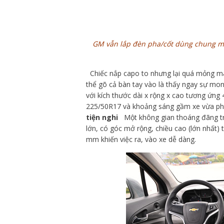
GM vẫn lắp đèn pha/cốt dùng chung mộ
Chiếc nắp capo to nhưng lại quá mỏng manh
thể gõ cả bàn tay vào là thấy ngay sự mo
với kích thước dài x rộng x cao tương ứng 
225/50R17 và khoảng sáng gầm xe vừa p
tiện nghi
Một không gian thoáng đãng tro
lớn, có góc mở rộng, chiều cao (lớn nhất)
mm khiến việc ra, vào xe dễ dàng.