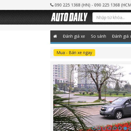
090 225 1368 (HN) - 090 225 1368 (HCM
Đánh giá xe
So sánh
Đánh giá 
Mua - Bán xe ngay