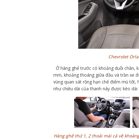
Chevrolet Orla
Ở hàng ghế trước có khoảng duỗi chân, k
mm, khoảng thoáng giữa đầu và trần xe được
vùng quan sát rộng hạn chế điểm mù tốt, hơ
như chiều dài của thanh này được kéo dài 
Hàng ghế thứ 1, 2 thoải mái cả về khoản