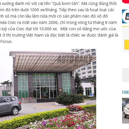
đã xướng danh nó với cái tên “Quả bom tấn”. Mà cũng đúng thôi
m đó trên dưới 1000 xe/tháng. Tiếp theo sau là hoạt loạt các
nh số mà còn lâu lắm nữa mới có sản phẩm nào đó xô đổ
nda Civic ra mắt vào năm 2006, chỉ trong vòng từ tháng 8 năm
 luỹ của Civic đạt tới 10.000 xe. Một con số đáng mơ ước của
 ở thị trường Việt Nam và đặc biệt là chiếc xe được đánh giá là
- Focus.
FOR