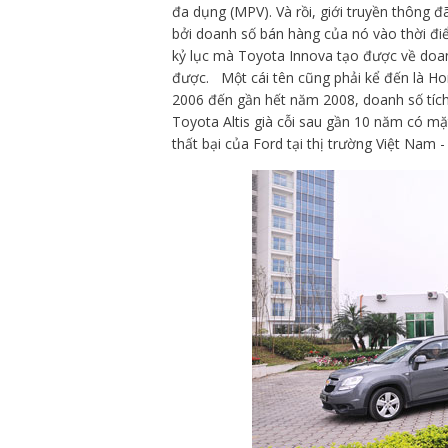
đa dụng (MPV). Và rồi, giới truyền thông 
bởi doanh số bán hàng của nó vào thời điể
kỷ lục mà Toyota Innova tạo được về doa
được. Một cái tên cũng phải kể đến là Ho
2006 đến gần hết năm 2008, doanh số tích
Toyota Altis già cỗi sau gần 10 năm có mặt
thất bại của Ford tại thị trường Việt Nam 