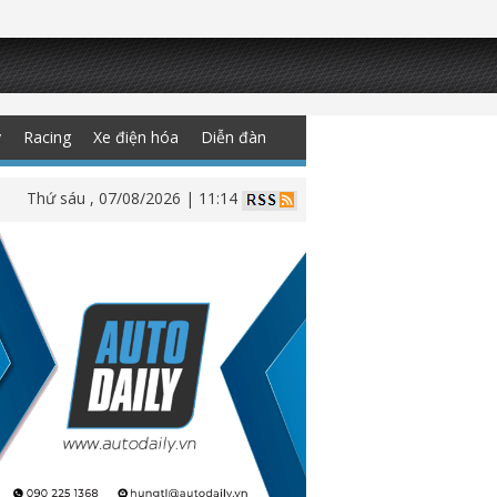
y
Racing
Xe điện hóa
Diễn đàn
Thứ sáu , 07/08/2026 | 11:14