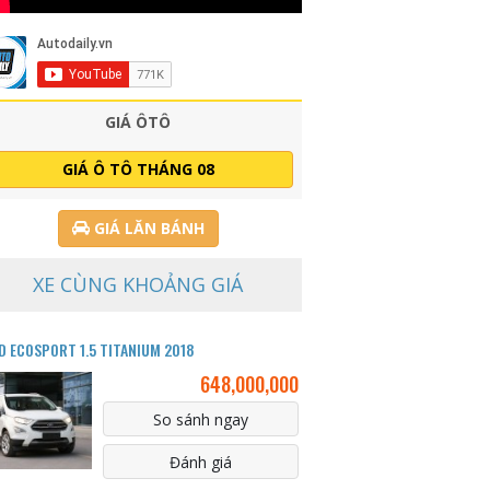
GIÁ ÔTÔ
GIÁ Ô TÔ THÁNG 08
GIÁ LĂN BÁNH
XE CÙNG KHOẢNG GIÁ
D ECOSPORT 1.5 TITANIUM 2018
648,000,000
So sánh ngay
Đánh giá