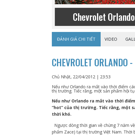
Chevrolet Orland
ĐÁNH GIÁ CHI TIẾT
VIDEO
GAL
CHEVROLET ORLANDO -
Chủ Nhật, 22/04/2012 | 23:53
Nếu như Orlando ra mắt vào thời điểm cách
thị trường. Tiếc rằng, một sản phẩm hội tụ 
Nếu như Orlando ra mắt vào thời điểm
“hot” của thị trường. Tiếc rằng, một s
thời khó.
Ngược dòng thời gian về chừng 7 năm về t
phẩm Zace) tại thị trường Việt Nam. Thời 