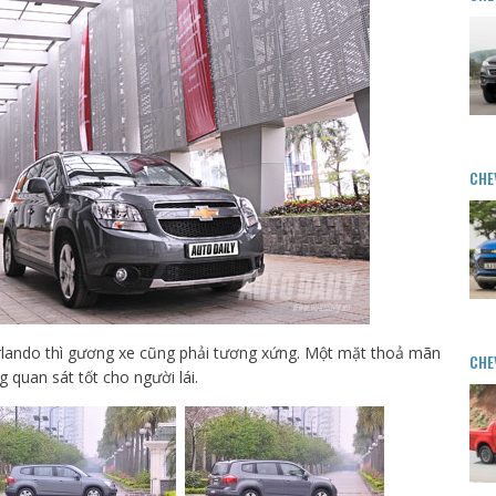
CHE
lando thì gương xe cũng phải tương xứng. Một mặt thoả mãn
CHE
ng quan sát tốt cho người lái.