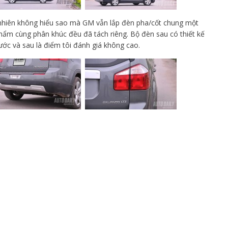
 nhiên không hiểu sao mà GM vẫn lắp đèn pha/cốt chung một
hẩm cùng phân khúc đều đã tách riêng. Bộ đèn sau có thiết kế
rước và sau là điểm tôi đánh giá không cao.