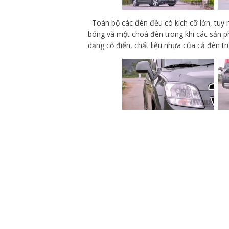
Toàn bộ các đèn đều có kích cỡ lớn, tuy
bóng và một choá đèn trong khi các sản p
dạng cổ điển, chất liệu nhựa của cả đèn t